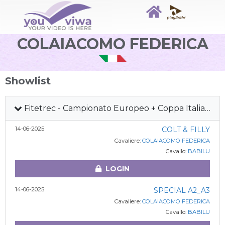
COLAIACOMO FEDERICA
Showlist
Fitetrec - Campionato Europeo + Coppa Italia Gimkana Western 2025 + MdL
14-06-2025
COLT & FILLY
Cavaliere:
COLAIACOMO FEDERICA
Cavallo:
BABILU
LOGIN
14-06-2025
SPECIAL A2_A3
Cavaliere:
COLAIACOMO FEDERICA
Cavallo:
BABILU