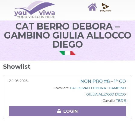
CAT BERRO DEBORA –
GAMBINO GIULIA ALLOCCO
DIEGO
Showlist
24-05-2026
NON PRO #8 - 1° GO
Cavaliere:
CAT BERRO DEBORA - GAMBINO
GIULIA ALLOCCO DIEGO
Cavallo:
TBR 5
LOGIN