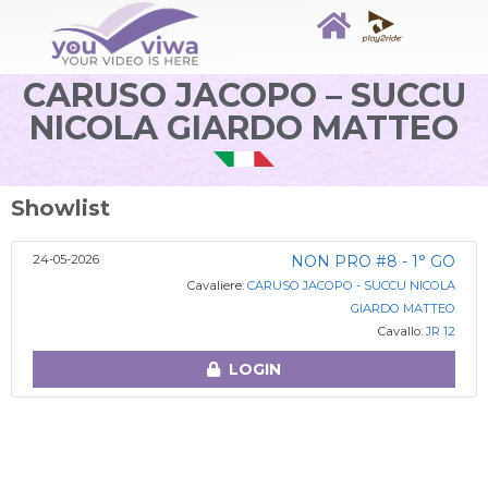
CARUSO JACOPO – SUCCU
NICOLA GIARDO MATTEO
Showlist
24-05-2026
NON PRO #8 - 1° GO
Cavaliere:
CARUSO JACOPO - SUCCU NICOLA
GIARDO MATTEO
Cavallo:
JR 12
LOGIN