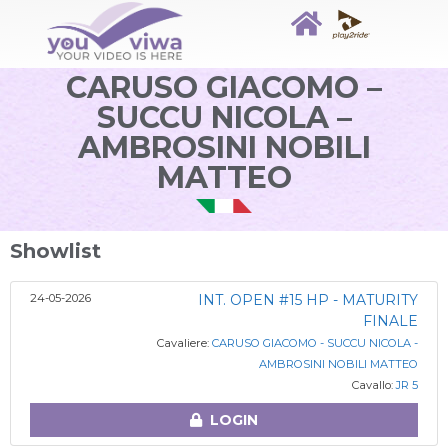
CARUSO GIACOMO –
SUCCU NICOLA –
AMBROSINI NOBILI
MATTEO
Showlist
24-05-2026
INT. OPEN #15 HP - MATURITY
FINALE
Cavaliere:
CARUSO GIACOMO - SUCCU NICOLA -
AMBROSINI NOBILI MATTEO
Cavallo:
JR 5
LOGIN