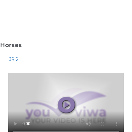
Horses
JR 5