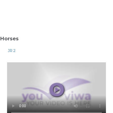
Horses
JR 2