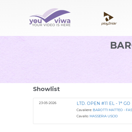
BAR
Showlist
23-05-2026
LTD. OPEN #11 EL - 1° GO
Cavaliere:
BAROTTI MATTEO - FA
Cavallo:
MASSERIA USCIO