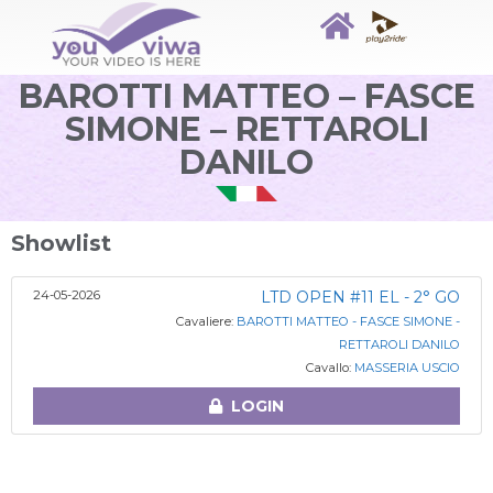
BAROTTI MATTEO – FASCE
SIMONE – RETTAROLI
DANILO
Showlist
24-05-2026
LTD OPEN #11 EL - 2° GO
Cavaliere:
BAROTTI MATTEO - FASCE SIMONE -
RETTAROLI DANILO
Cavallo:
MASSERIA USCIO
LOGIN