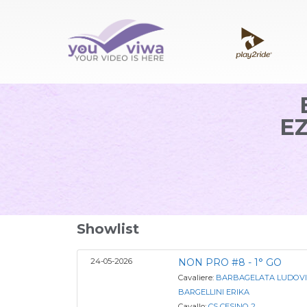
E
Showlist
24-05-2026
NON PRO #8 - 1° GO
Cavaliere:
BARBAGELATA LUDOVI
BARGELLINI ERIKA
Cavallo:
CS CESINO 2