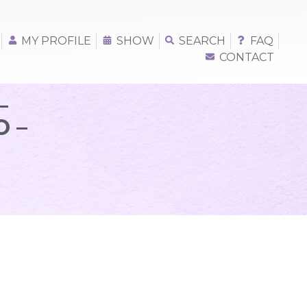
MY PROFILE
SHOW
SEARCH
FAQ
CONTACT
–
 –