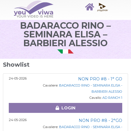
BADARACCO RINO –
SEMINARA ELISA –
BARBIERI ALESSIO
Showlist
24-05-2026
NON PRO #8 - 1° GO
Cavaliere:
BADARACCO RINO - SEMINARA ELISA -
BARBIERI ALESSIO
Cavallo:
AD RANCH 1
LOGIN
24-05-2026
NON PRO #8 - 2°GO
Cavaliere:
BADARACCO RINO - SEMINARA ELISA -