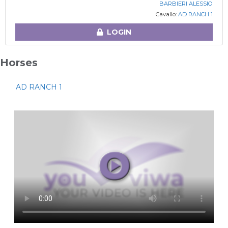
BARBIERI ALESSIO
Cavallo:
AD RANCH 1
LOGIN
Horses
AD RANCH 1