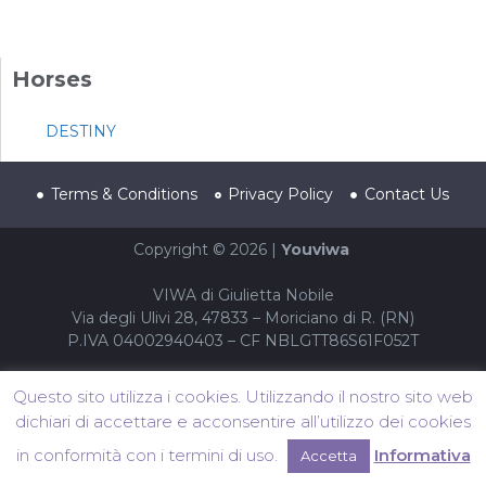
Horses
DESTINY
Terms & Conditions
Privacy Policy
Contact Us
Copyright © 2026 |
Youviwa
VIWA di Giulietta Nobile
Via degli Ulivi 28, 47833 – Moriciano di R. (RN)
P.IVA 04002940403 – CF NBLGTT86S61F052T
Questo sito utilizza i cookies. Utilizzando il nostro sito web
dichiari di accettare e acconsentire all’utilizzo dei cookies
in conformità con i termini di uso.
Informativa
Accetta