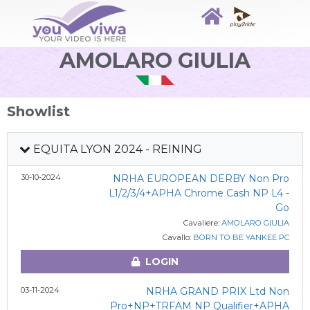
AMOLARO GIULIA
Showlist
EQUITA LYON 2024 - REINING
30-10-2024
NRHA EUROPEAN DERBY Non Pro
L1/2/3/4+APHA Chrome Cash NP L4 -
Go
Cavaliere:
AMOLARO GIULIA
Cavallo:
BORN TO BE YANKEE PC
LOGIN
03-11-2024
NRHA GRAND PRIX Ltd Non
Pro+NP+TRFAM NP Qualifier+APHA