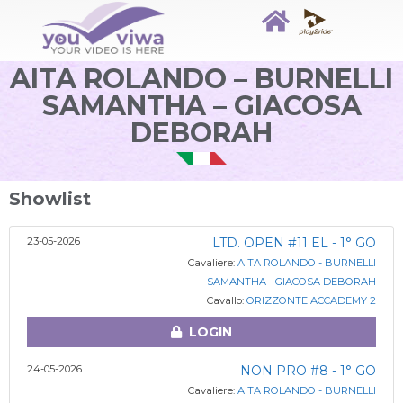
AITA ROLANDO – BURNELLI
SAMANTHA – GIACOSA
DEBORAH
Showlist
23-05-2026
LTD. OPEN #11 EL - 1° GO
Cavaliere:
AITA ROLANDO - BURNELLI
SAMANTHA - GIACOSA DEBORAH
Cavallo:
ORIZZONTE ACCADEMY 2
LOGIN
24-05-2026
NON PRO #8 - 1° GO
Cavaliere:
AITA ROLANDO - BURNELLI