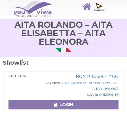
AITA ROLANDO – AITA
ELISABETTA – AITA
ELEONORA
Showlist
24-05-2026
NON PRO #8 - 1° GO
Cavaliere:
AITA ROLANDO - AITA ELISABETTA -
AITA ELEONORA
Cavallo:
ORIZZONTE
LOGIN