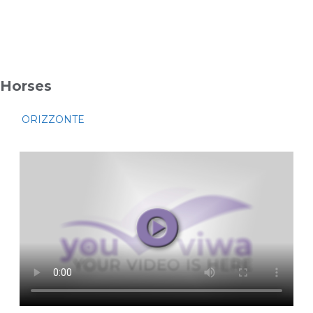
Horses
ORIZZONTE