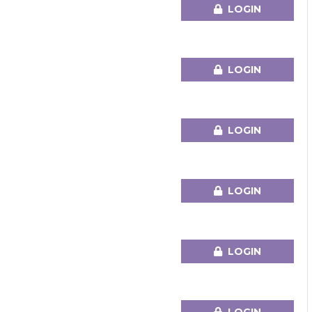
LOGIN
LOGIN
LOGIN
LOGIN
LOGIN