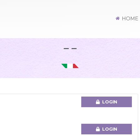
HOME
– –
LOGIN
LOGIN