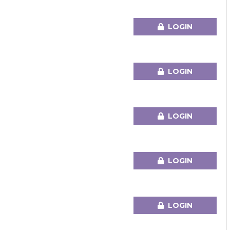
LOGIN
LOGIN
LOGIN
LOGIN
LOGIN