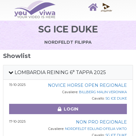
SG ICE DUKE
NORDFELDT FILIPPA
Showlist
LOMBARDIA REINING 6° TAPPA 2025
15-10-2025
NOVICE HORSE OPEN REGIONALE
Cavaliere:
BILLBERG MALIN VERONIKA
Cavallo:
SG ICE DUKE
LOGIN
17-10-2025
NON PRO REGIONALE
Cavaliere:
NORDFELDT EDLUND OFELIA VIKTO
Cavallo:
SG ICE DUKE