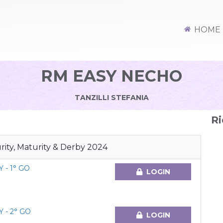
HOME
RM EASY NECHO
TANZILLI STEFANIA
Ri
ity, Maturity & Derby 2024
 - 1° GO
LOGIN
 - 2° GO
LOGIN