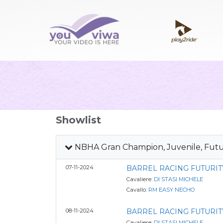
Showlist
NBHA Gran Champion, Juvenile, Futur
07-11-2024
BARREL RACING FUTURITY
Cavaliere:
DI STASI MICHELE
Cavallo:
RM EASY NECHO
08-11-2024
BARREL RACING FUTURITY
Cavaliere:
DI STASI MICHELE