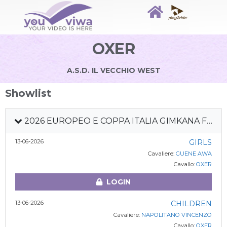
OXER
A.S.D. IL VECCHIO WEST
Showlist
2026 EUROPEO E COPPA ITALIA GIMKANA FITETREC
13-06-2026
GIRLS
Cavaliere:
GUENE AWA
Cavallo:
OXER
LOGIN
13-06-2026
CHILDREN
Cavaliere:
NAPOLITANO VINCENZO
Cavallo:
OXER