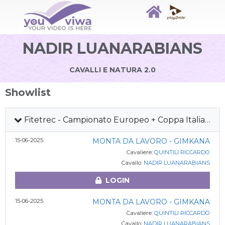
NADIR LUANARABIANS
CAVALLI E NATURA 2.0
Showlist
Fitetrec - Campionato Europeo + Coppa Italia Gimkana Western 2025 + MdL
15-06-2025
MONTA DA LAVORO - GIMKANA
Cavaliere:
QUINTILI RICCARDO
Cavallo:
NADIR LUANARABIANS
LOGIN
15-06-2025
MONTA DA LAVORO - GIMKANA
Cavaliere:
QUINTILI RICCARDO
Cavallo:
NADIR LUANARABIANS