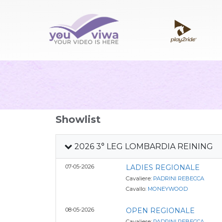
Showlist
2026 3° LEG LOMBARDIA REINING
07-05-2026
LADIES REGIONALE
Cavaliere:
PADRINI REBECCA
Cavallo:
MONEYWOOD
08-05-2026
OPEN REGIONALE
Cavaliere:
PADRINI REBECCA