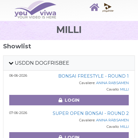
MILLI
Showlist
USDDN DOGFRISBEE
06-06-2026
BONSAI FREESTYLE - ROUND 1
Cavaliere:
ANINA RABSAMEN
Cavallo:
MILLI
LOGIN
07-06-2026
SUPER OPEN BONSAI - ROUND 2
Cavaliere:
ANINA RÄBSAMEN
Cavallo:
MILLI
LOGIN