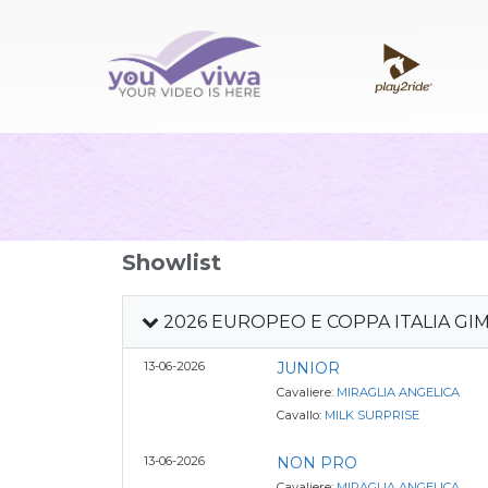
Showlist
2026 EUROPEO E COPPA ITALIA GI
13-06-2026
JUNIOR
Cavaliere:
MIRAGLIA ANGELICA
Cavallo:
MILK SURPRISE
13-06-2026
NON PRO
Cavaliere:
MIRAGLIA ANGELICA