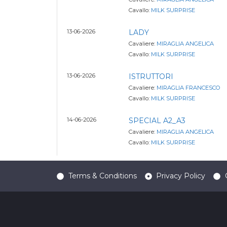
Cavallo:
MILK SURPRISE
13-06-2026
LADY
Cavaliere:
MIRAGLIA ANGELICA
Cavallo:
MILK SURPRISE
13-06-2026
ISTRUTTORI
Cavaliere:
MIRAGLIA FRANCESCO
Cavallo:
MILK SURPRISE
14-06-2026
SPECIAL A2_A3
Cavaliere:
MIRAGLIA ANGELICA
Cavallo:
MILK SURPRISE
Terms & Conditions
Privacy Policy