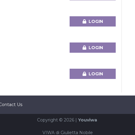
LOGIN
LOGIN
LOGIN
Contact Us
Copyright © 2026 |
Youviwa
VIWA di Giulietta Nobile