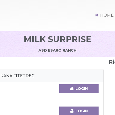
HOME
MILK SURPRISE
ASD ESARO RANCH
Ri
MKANA FITETREC
LOGIN
LOGIN