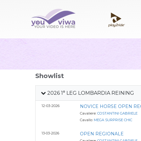
Showlist
2026 1° LEG LOMBARDIA REINING
12-03-2026
NOVICE HORSE OPEN RE
Cavaliere:
COSTANTINI GABRIELE
Cavallo:
MEGA SURPRISE CHIC
13-03-2026
OPEN REGIONALE
Cavaliere:
COSTANTINI GABRIELE