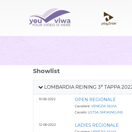
Showlist
LOMBARDIA REINING 3° TAPPA 202
10-06-2022
OPEN REGIONALE
Cavaliere:
VENEZIA SILVIA
Cavallo:
LOTSA SMOKINGUNS
12-06-2022
LADIES REGIONALE
Cavaliere:
VENEZIA SILVIA