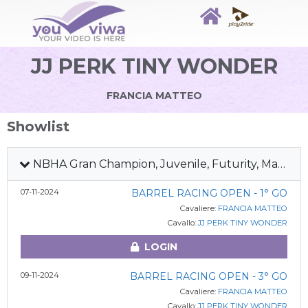
JJ PERK TINY WONDER
FRANCIA MATTEO
Showlist
NBHA Gran Champion, Juvenile, Futurity, Maturity & Derby 2024
07-11-2024
BARREL RACING OPEN - 1° GO
Cavaliere:
FRANCIA MATTEO
Cavallo:
JJ PERK TINY WONDER
LOGIN
09-11-2024
BARREL RACING OPEN - 3° GO
Cavaliere:
FRANCIA MATTEO
Cavallo:
JJ PERK TINY WONDER