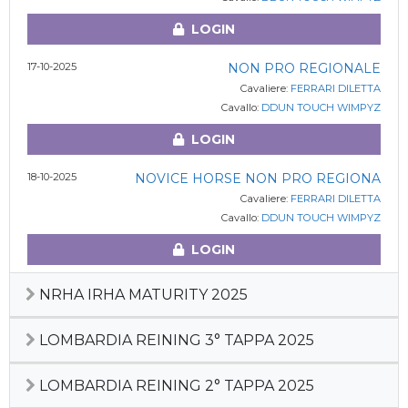
LOGIN
17-10-2025
NON PRO REGIONALE
Cavaliere:
FERRARI DILETTA
Cavallo:
DDUN TOUCH WIMPYZ
LOGIN
18-10-2025
NOVICE HORSE NON PRO REGIONA
Cavaliere:
FERRARI DILETTA
Cavallo:
DDUN TOUCH WIMPYZ
LOGIN
NRHA IRHA MATURITY 2025
LOMBARDIA REINING 3° TAPPA 2025
LOMBARDIA REINING 2° TAPPA 2025