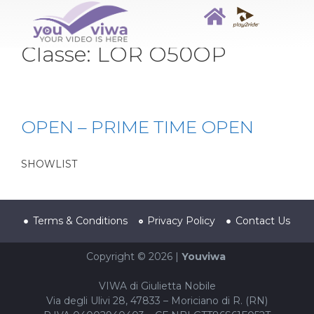
Classe:
LOR O50OP
OPEN – PRIME TIME OPEN
SHOWLIST
Terms & Conditions
Privacy Policy
Contact Us
Copyright © 2026 |
Youviwa
VIWA di Giulietta Nobile
Via degli Ulivi 28, 47833 – Moriciano di R. (RN)