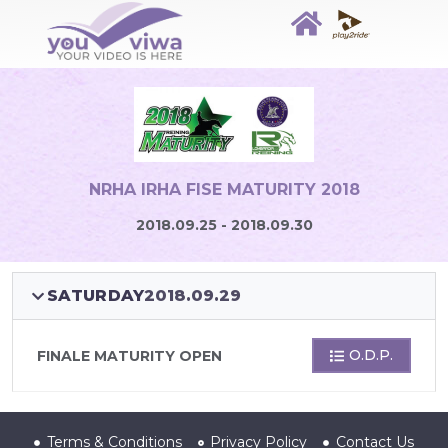
NRHA IRHA FISE MATURITY 2018
2018.09.25 - 2018.09.30
SATURDAY
2018.09.29
O.D.P.
FINALE MATURITY OPEN
Terms & Conditions
Privacy Policy
Contact Us