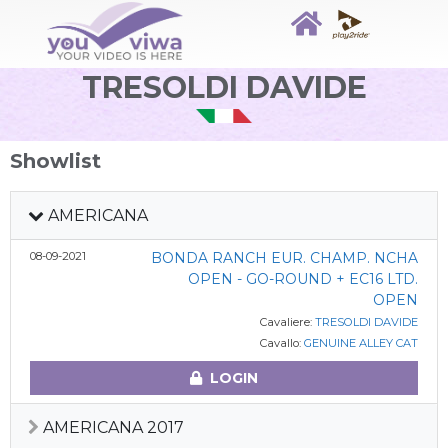
TRESOLDI DAVIDE
Showlist
AMERICANA
08-09-2021
BONDA RANCH EUR. CHAMP. NCHA
OPEN - GO-ROUND + EC16 LTD.
OPEN
Cavaliere:
TRESOLDI DAVIDE
Cavallo:
GENUINE ALLEY CAT
LOGIN
AMERICANA 2017