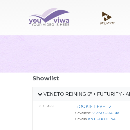
Showlist
VENETO REINING 6° + FUTURITY - AR
15-10-2022
ROOKIE LEVEL 2
Cavaliere:
SERINO CLAUDIA
Cavallo:
KN HULK OLENA