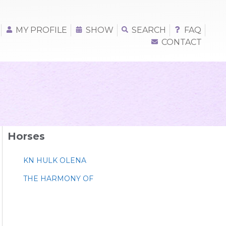
MY PROFILE
SHOW
SEARCH
FAQ
CONTACT
Horses
KN HULK OLENA
THE HARMONY OF