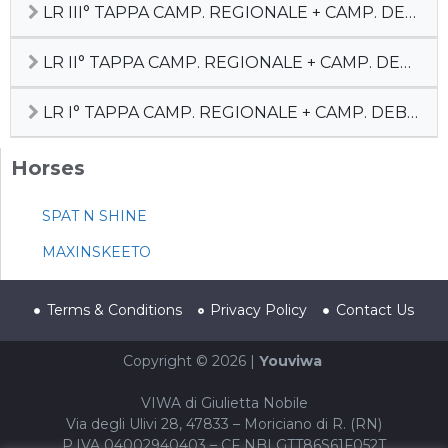
LR III° TAPPA CAMP. REGIONALE + CAMP. DEBUTTANTI
LR II° TAPPA CAMP. REGIONALE + CAMP. DEBUTTANTI
LR I° TAPPA CAMP. REGIONALE + CAMP. DEBUTTANTI
Horses
SPAT N SHINE
MAXINSKEETO
Terms & Conditions
Privacy Policy
Contact Us
Copyright © 2026 |
Youviwa
VIWA di Giulietta Nobile
Via degli Ulivi 28, 47833 – Moriciano di R. (RN)
P.IVA 04002940403 – CF NBLGTT86S61F052T