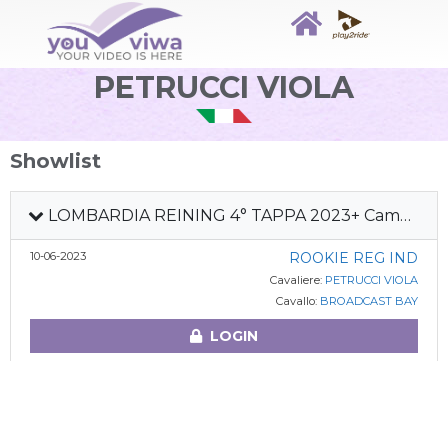
PETRUCCI VIOLA
Showlist
LOMBARDIA REINING 4° TAPPA 2023+ Camp Squadre Ita
10-06-2023
ROOKIE REG IND
Cavaliere:
PETRUCCI VIOLA
Cavallo:
BROADCAST BAY
LOGIN