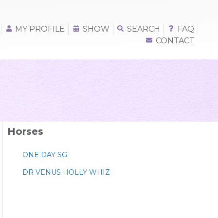
MY PROFILE
SHOW
SEARCH
FAQ
CONTACT
Horses
ONE DAY SG
DR VENUS HOLLY WHIZ