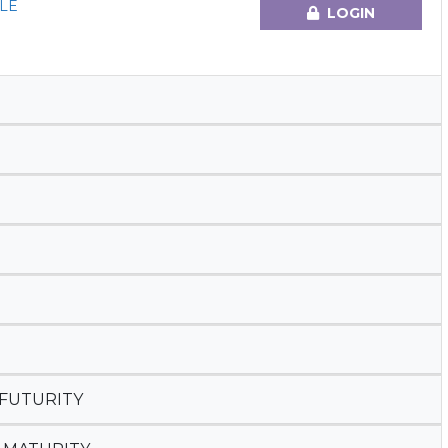
LE
LOGIN
 FUTURITY