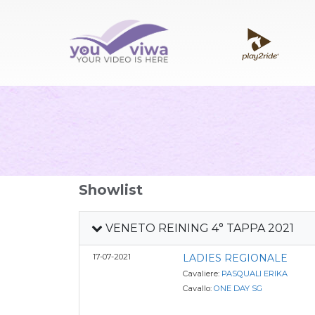
Showlist
VENETO REINING 4° TAPPA 2021
17-07-2021
LADIES REGIONALE
Cavaliere:
PASQUALI ERIKA
Cavallo:
ONE DAY SG