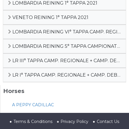
LOMBARDIA REINING 1° TAPPA 2021
VENETO REINING 1° TAPPA 2021
LOMBARDIA REINING VI° TAPPA CAMP. REGIONALE DEB + PREFUT + FUT 4Y
LOMBARDIA REINING 5° TAPPA CAMPIONATO REGIONALE
LR III° TAPPA CAMP. REGIONALE + CAMP. DEBUTTANTI
LR I° TAPPA CAMP. REGIONALE + CAMP. DEBUTTANTI
Horses
A PEPPY CADILLAC
Terms & Conditions
Privacy Policy
Contact Us