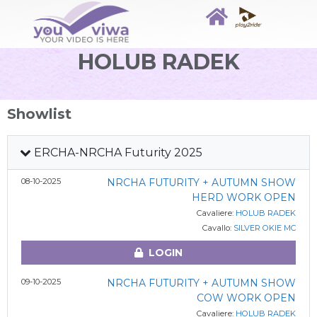
HOLUB RADEK
Showlist
ERCHA-NRCHA Futurity 2025
08-10-2025
NRCHA FUTURITY + AUTUMN SHOW
HERD WORK OPEN
Cavaliere:
HOLUB RADEK
Cavallo:
SILVER OKIE MC
LOGIN
09-10-2025
NRCHA FUTURITY + AUTUMN SHOW
COW WORK OPEN
Cavaliere:
HOLUB RADEK