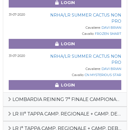
LOGIN
31-07-2020
NRHA/LR SUMMER CACTUS NON
PRO
Cavaliere:
DAVI BRIAN
Cavallo:
FROZEN SMART
LOGIN
31-07-2020
NRHA/LR SUMMER CACTUS NON
PRO
Cavaliere:
DAVI BRIAN
Cavallo:
CN MYSTERIOUS STAR
LOGIN
LOMBARDIA REINING 7° FINALE CAMPIONATO REGIONALE + FUTURITY REGIONALE
LR III° TAPPA CAMP. REGIONALE + CAMP. DEBUTTANTI
LR I° TAPPA CAMP. REGIONALE + CAMP. DEBUTTANTI