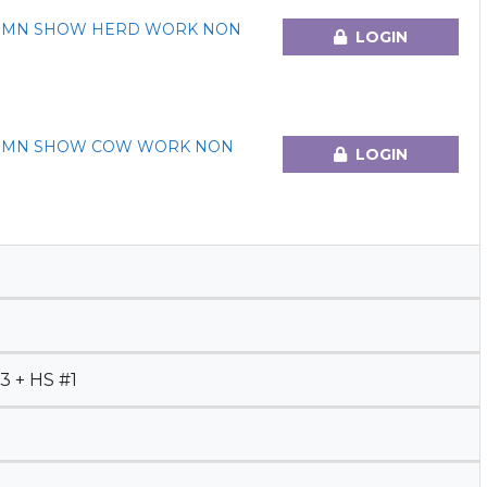
TUMN SHOW HERD WORK NON
LOGIN
TUMN SHOW COW WORK NON
LOGIN
 + HS #1