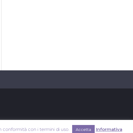
in conformità con i termini di uso.
Informativa
Accetta