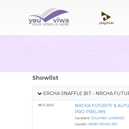
Showlist
ERCHA SNAFFLE BIT - NRCHA FUTURI
08-11-2023
NRCHA FUTURITY & AU
PRO PRELIMS
Cavaliere:
COLOMBO LORENZO
Cavallo:
HENRY ROYAL REY