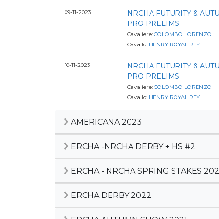
09-11-2023
NRCHA FUTURITY & AU
PRO PRELIMS
Cavaliere:
COLOMBO LORENZO
Cavallo:
HENRY ROYAL REY
10-11-2023
NRCHA FUTURITY & AU
PRO PRELIMS
Cavaliere:
COLOMBO LORENZO
Cavallo:
HENRY ROYAL REY
AMERICANA 2023
ERCHA -NRCHA DERBY + HS #2
ERCHA - NRCHA SPRING STAKES 2023
ERCHA DERBY 2022