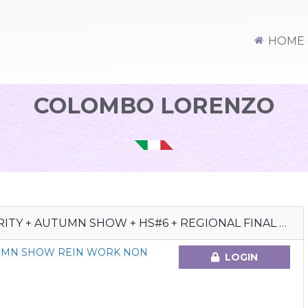
HOME
COLOMBO LORENZO
TY + AUTUMN SHOW + HS#6 + REGIONAL FINAL 2023
TUMN SHOW REIN WORK NON
LOGIN