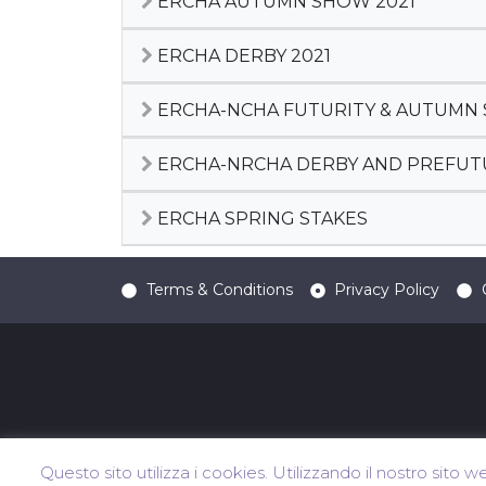
ERCHA AUTUMN SHOW 2021
ERCHA DERBY 2021
ERCHA-NCHA FUTURITY & AUTUMN
ERCHA-NRCHA DERBY AND PREFUTU
ERCHA SPRING STAKES
Terms & Conditions
Privacy Policy
Questo sito utilizza i cookies. Utilizzando il nostro sito w