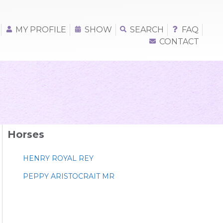
MY PROFILE
SHOW
SEARCH
FAQ
CONTACT
Horses
HENRY ROYAL REY
PEPPY ARISTOCRAIT MR