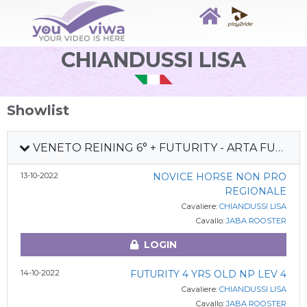
CHIANDUSSI LISA
Showlist
VENETO REINING 6° + FUTURITY - ARTA FUTURITY - LOMBARDIA REINING 6° TAPPA 2022
13-10-2022
NOVICE HORSE NON PRO
REGIONALE
Cavaliere:
CHIANDUSSI LISA
Cavallo:
JABA ROOSTER
LOGIN
14-10-2022
FUTURITY 4 YRS OLD NP LEV 4
Cavaliere:
CHIANDUSSI LISA
Cavallo:
JABA ROOSTER