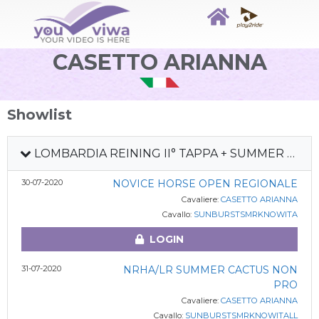
CASETTO ARIANNA
Showlist
LOMBARDIA REINING II° TAPPA + SUMMER CACTUS 2020
30-07-2020
NOVICE HORSE OPEN REGIONALE
Cavaliere:
CASETTO ARIANNA
Cavallo:
SUNBURSTSMRKNOWITA
LOGIN
31-07-2020
NRHA/LR SUMMER CACTUS NON
PRO
Cavaliere:
CASETTO ARIANNA
Cavallo:
SUNBURSTSMRKNOWITALL