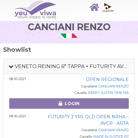
CANCIANI RENZO
Showlist
VENETO REINING 6° TAPPA + FUTURITY AVCR 2021
08-10-2021
OPEN REGIONALE
Cavaliere:
CANCIANI RENZO
Cavallo:
PEPPY JUSTIN TIME MR
LOGIN
09-10-2021
FUTURITY 3 YRS OLD OPEN NRHA –
AVCR - ARTA
Cavaliere:
CANCIANI RENZO
Cavallo:
MADE IN JUSTICE PC