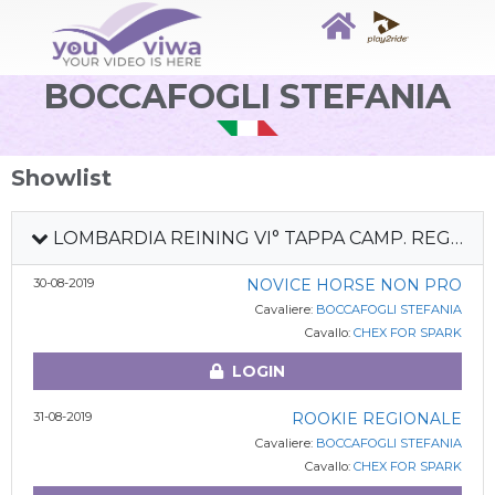
BOCCAFOGLI STEFANIA
Showlist
LOMBARDIA REINING VI° TAPPA CAMP. REGIONALE DEB + PREFUT + FUT 4Y
30-08-2019
NOVICE HORSE NON PRO
Cavaliere:
BOCCAFOGLI STEFANIA
Cavallo:
CHEX FOR SPARK
LOGIN
31-08-2019
ROOKIE REGIONALE
Cavaliere:
BOCCAFOGLI STEFANIA
Cavallo:
CHEX FOR SPARK