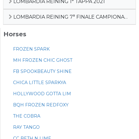
LOMBARDIA REINING 1° TAPPA 2021
LOMBARDIA REINING 7° FINALE CAMPIONATO REGIONALE + FUTURITY REGIONALE
Horses
FROZEN SPARK
MH FROZEN CHIC GHOST
FB SPOOKBEAUTY SHINE
CHICA LITTLE SPARKYA
HOLLYWOOD GOTTA LIM
BQH FROZEN REDFOXY
THE COBRA
RAY TANGO
CC BETH N LIME