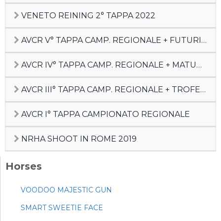
VENETO REINING 2° TAPPA 2022
AVCR V° TAPPA CAMP. REGIONALE + FUTURITY
AVCR IV° TAPPA CAMP. REGIONALE + MATURITY
AVCR III° TAPPA CAMP. REGIONALE + TROFEO SILVIA SGAGGIO
AVCR I° TAPPA CAMPIONATO REGIONALE
NRHA SHOOT IN ROME 2019
Horses
VOODOO MAJESTIC GUN
SMART SWEETIE FACE