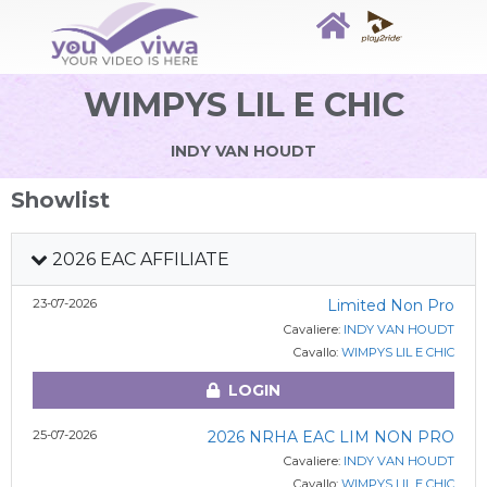
WIMPYS LIL E CHIC
INDY VAN HOUDT
Showlist
2026 EAC AFFILIATE
23-07-2026
Limited Non Pro
Cavaliere:
INDY VAN HOUDT
Cavallo:
WIMPYS LIL E CHIC
LOGIN
25-07-2026
2026 NRHA EAC LIM NON PRO
Cavaliere:
INDY VAN HOUDT
Cavallo:
WIMPYS LIL E CHIC