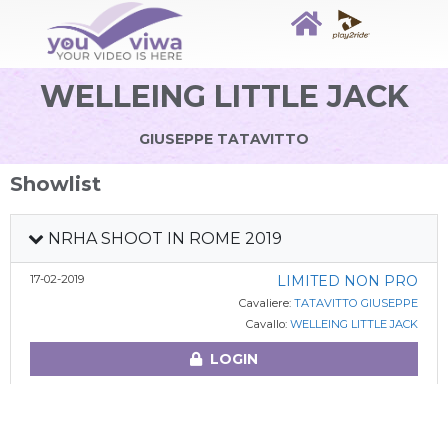
WELLEING LITTLE JACK
GIUSEPPE TATAVITTO
Showlist
NRHA SHOOT IN ROME 2019
17-02-2019
LIMITED NON PRO
Cavaliere:
TATAVITTO GIUSEPPE
Cavallo:
WELLEING LITTLE JACK
LOGIN