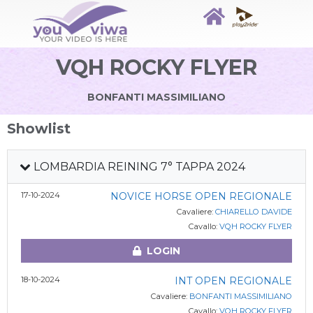
VQH ROCKY FLYER
BONFANTI MASSIMILIANO
Showlist
LOMBARDIA REINING 7° TAPPA 2024
17-10-2024
NOVICE HORSE OPEN REGIONALE
Cavaliere:
CHIARELLO DAVIDE
Cavallo:
VQH ROCKY FLYER
LOGIN
18-10-2024
INT OPEN REGIONALE
Cavaliere:
BONFANTI MASSIMILIANO
Cavallo:
VQH ROCKY FLYER