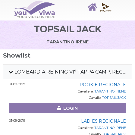
TOPSAIL JACK
TARANTINO IRENE
Showlist
LOMBARDIA REINING VI° TAPPA CAMP. REGIONALE DEB + PREFUT + FUT 4Y
31-08-2019
ROOKIE REGIONALE
Cavaliere:
TARANTINO IRENE
Cavallo:
TOPSAIL JACK
LOGIN
01-09-2019
LADIES REGIONALE
Cavaliere:
TARANTINO IRENE
Cavallo:
TOPSAIL JACK