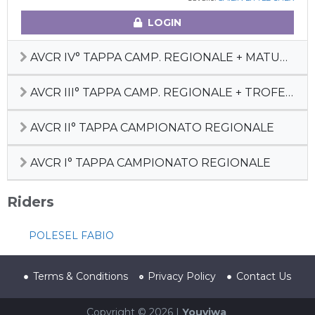
LOGIN
AVCR IV° TAPPA CAMP. REGIONALE + MATURITY
AVCR III° TAPPA CAMP. REGIONALE + TROFEO SILVIA SGAGGIO
AVCR II° TAPPA CAMPIONATO REGIONALE
AVCR I° TAPPA CAMPIONATO REGIONALE
Riders
POLESEL FABIO
Terms & Conditions
Privacy Policy
Contact Us
Copyright © 2026 |
Youviwa