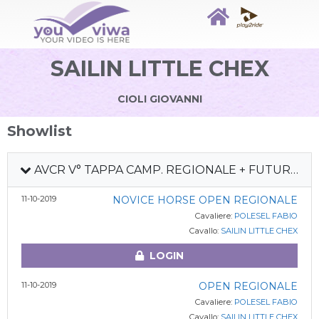
SAILIN LITTLE CHEX
CIOLI GIOVANNI
Showlist
AVCR V° TAPPA CAMP. REGIONALE + FUTURITY
11-10-2019
NOVICE HORSE OPEN REGIONALE
Cavaliere:
POLESEL FABIO
Cavallo:
SAILIN LITTLE CHEX
LOGIN
11-10-2019
OPEN REGIONALE
Cavaliere:
POLESEL FABIO
Cavallo:
SAILIN LITTLE CHEX