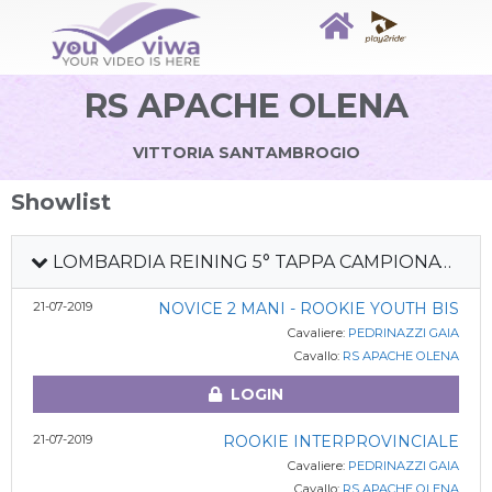
RS APACHE OLENA
VITTORIA SANTAMBROGIO
Showlist
LOMBARDIA REINING 5° TAPPA CAMPIONATO REGIONALE
21-07-2019
NOVICE 2 MANI - ROOKIE YOUTH BIS
Cavaliere:
PEDRINAZZI GAIA
Cavallo:
RS APACHE OLENA
LOGIN
21-07-2019
ROOKIE INTERPROVINCIALE
Cavaliere:
PEDRINAZZI GAIA
Cavallo:
RS APACHE OLENA