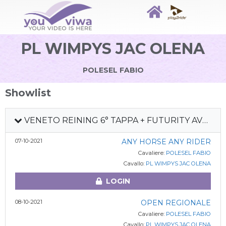
PL WIMPYS JAC OLENA
POLESEL FABIO
Showlist
VENETO REINING 6° TAPPA + FUTURITY AVCR 2021
07-10-2021
ANY HORSE ANY RIDER
Cavaliere:
POLESEL FABIO
Cavallo:
PL WIMPYS JAC OLENA
LOGIN
08-10-2021
OPEN REGIONALE
Cavaliere:
POLESEL FABIO
Cavallo:
PL WIMPYS JAC OLENA