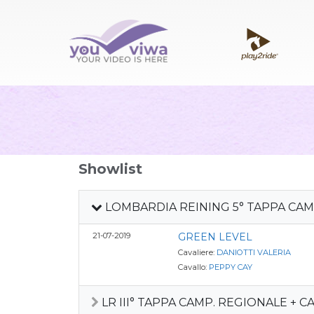
Showlist
LOMBARDIA REINING 5° TAPPA CA
21-07-2019
GREEN LEVEL
Cavaliere:
DANIOTTI VALERIA
Cavallo:
PEPPY CAY
LR III° TAPPA CAMP. REGIONALE + 