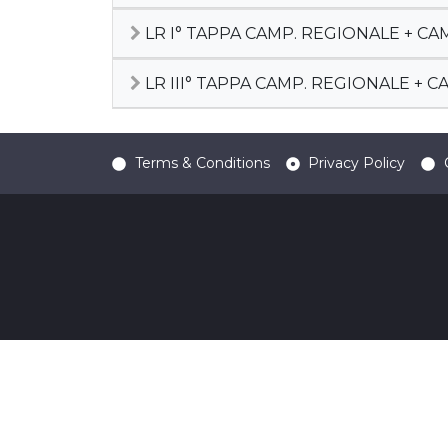
LR I° TAPPA CAMP. REGIONALE + C
LR III° TAPPA CAMP. REGIONALE + 
Terms & Conditions
Privacy Policy